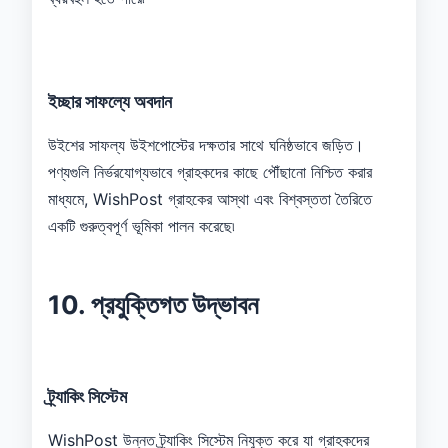
ইচ্ছার সাফল্যে অবদান
উইশের সাফল্য উইশপোস্টের দক্ষতার সাথে ঘনিষ্ঠভাবে জড়িত।
পণ্যগুলি নির্ভরযোগ্যভাবে গ্রাহকদের কাছে পৌঁছানো নিশ্চিত করার
মাধ্যমে, WishPost গ্রাহকের আস্থা এবং বিশ্বস্ততা তৈরিতে
একটি গুরুত্বপূর্ণ ভূমিকা পালন করেছে৷
10. প্রযুক্তিগত উদ্ভাবন
ট্র্যাকিং সিস্টেম
WishPost উন্নত ট্র্যাকিং সিস্টেম নিযুক্ত করে যা গ্রাহকদের