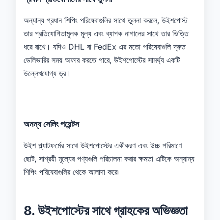
অন্যান্য প্রধান শিপিং পরিষেবাগুলির সাথে তুলনা করলে, উইশপোস্ট
তার প্রতিযোগিতামূলক মূল্য এবং ব্যাপক নাগালের সাথে তার ভিত্তি
ধরে রাখে। যদিও DHL বা FedEx এর মতো পরিষেবাগুলি দ্রুত
ডেলিভারির সময় অফার করতে পারে, উইশপোস্টের সামর্থ্য একটি
উল্লেখযোগ্য ড্র।
অনন্য সেলিং পয়েন্টস
উইশ প্ল্যাটফর্মের সাথে উইশপোস্টের একীকরণ এবং উচ্চ পরিমাণে
ছোট, সাশ্রয়ী মূল্যের পণ্যগুলি পরিচালনা করার ক্ষমতা এটিকে অন্যান্য
শিপিং পরিষেবাগুলির থেকে আলাদা করে৷
8. উইশপোস্টের সাথে গ্রাহকের অভিজ্ঞতা