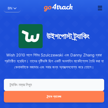
☰
BN
উইশপোস্ট ট্র্যাকিং
Wish 2010 সালে পিটার Szulczewski এবং Danny Zhang দ্বারা
প্রতিষ্ঠিত হয়েছিল। তাদের দৃষ্টিভঙ্গি ছিল একটি অনলাইন মার্কেটপ্লেস তৈরি করা যা
কেনাকাটাকে মজাদার এবং সবার জন্য অ্যাক্সেসযোগ্য করে তোলে।
ট্র্যাক প্যাকেজ