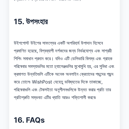
15. উপসংহার
উইশপোস্ট উইশের সাফল্যের একটি অপরিহার্য উপাদান হিসেবে
প্রমাণিত হয়েছে, বিশ্বব্যাপী দর্শকদের জন্য নির্ভরযোগ্য এবং সাশ্রয়ী
শিপিং সমাধান প্রদান করে। যদিও এটি ডেলিভারি বিলম্ব এবং গ্রাহক
পরিষেবার সমস্যাগুলির মতো চ্যালেঞ্জগুলির মুখোমুখি হয়, এর সুবিধা এবং
ক্রমাগত উন্নতিগুলি এটিকে অনেক অনলাইন ক্রেতাদের পছন্দের পছন্দ
করে তোলে৷ WishPost যেহেতু ভবিষ্যতের দিকে তাকাচ্ছে,
পরিষেবাগুলি এবং টেকসইতা অনুশীলনগুলিকে উন্নত করার প্রতি তার
প্রতিশ্রুতি সম্ভবত এটির খ্যাতি আরও শক্তিশালী করবে৷
16. FAQs