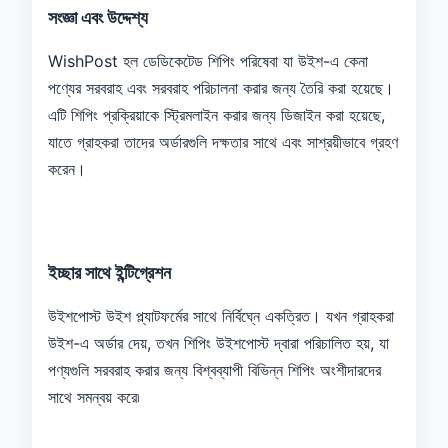
সংজ্ঞা এবং উদ্দেশ্য
WishPost হল ডেডিকেটেড শিপিং পরিষেবা যা উইশ-এ কেনা
পণ্যের সরবরাহ এবং সরবরাহ পরিচালনা করার জন্য তৈরি করা হয়েছে।
এটি শিপিং প্রক্রিয়াকে স্ট্রিমলাইন করার জন্য ডিজাইন করা হয়েছে,
যাতে গ্রাহকরা তাদের অর্ডারগুলি দক্ষতার সাথে এবং সাশ্রয়ীভাবে গ্রহণ
করেন।
ইচ্ছার সাথে ইন্টিগ্রেশন
উইশপোস্ট উইশ প্ল্যাটফর্মের সাথে নির্বিঘ্নে একত্রিত। যখন গ্রাহকরা
উইশ-এ অর্ডার দেয়, তখন শিপিং উইশপোস্ট দ্বারা পরিচালিত হয়, যা
পণ্যগুলি সরবরাহ করার জন্য বিশ্বব্যাপী বিভিন্ন শিপিং অংশীদারদের
সাথে সমন্বয় করে৷