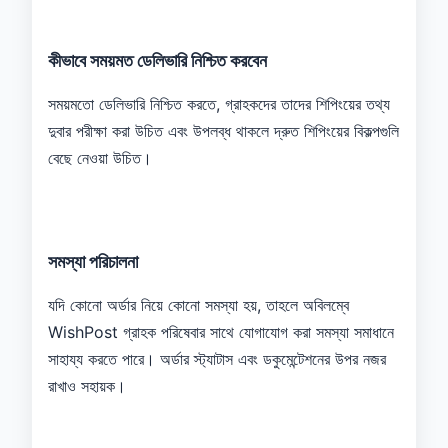
কীভাবে সময়মত ডেলিভারি নিশ্চিত করবেন
সময়মতো ডেলিভারি নিশ্চিত করতে, গ্রাহকদের তাদের শিপিংয়ের তথ্য
দুবার পরীক্ষা করা উচিত এবং উপলব্ধ থাকলে দ্রুত শিপিংয়ের বিকল্পগুলি
বেছে নেওয়া উচিত।
সমস্যা পরিচালনা
যদি কোনো অর্ডার নিয়ে কোনো সমস্যা হয়, তাহলে অবিলম্বে
WishPost গ্রাহক পরিষেবার সাথে যোগাযোগ করা সমস্যা সমাধানে
সাহায্য করতে পারে। অর্ডার স্ট্যাটাস এবং ডকুমেন্টেশনের উপর নজর
রাখাও সহায়ক।