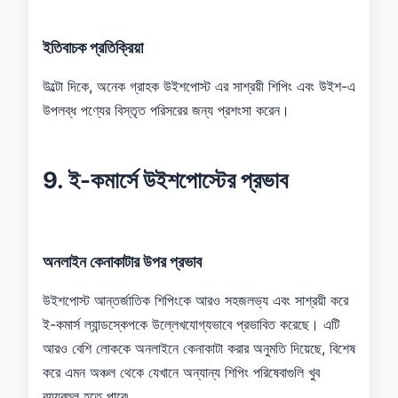
ইতিবাচক প্রতিক্রিয়া
উল্টো দিকে, অনেক গ্রাহক উইশপোস্ট এর সাশ্রয়ী শিপিং এবং উইশ-এ
উপলব্ধ পণ্যের বিস্তৃত পরিসরের জন্য প্রশংসা করেন।
9. ই-কমার্সে উইশপোস্টের প্রভাব
অনলাইন কেনাকাটার উপর প্রভাব
উইশপোস্ট আন্তর্জাতিক শিপিংকে আরও সহজলভ্য এবং সাশ্রয়ী করে
ই-কমার্স ল্যান্ডস্কেপকে উল্লেখযোগ্যভাবে প্রভাবিত করেছে। এটি
আরও বেশি লোককে অনলাইনে কেনাকাটা করার অনুমতি দিয়েছে, বিশেষ
করে এমন অঞ্চল থেকে যেখানে অন্যান্য শিপিং পরিষেবাগুলি খুব
ব্যয়বহুল হতে পারে৷