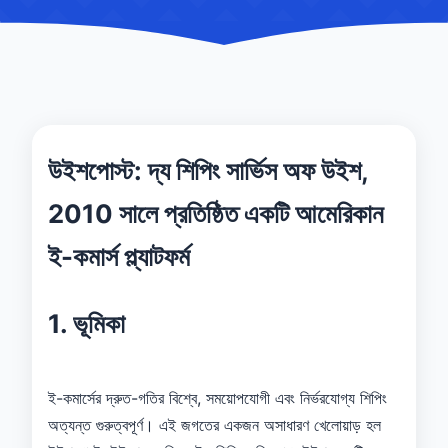
উইশপোস্ট: দ্য শিপিং সার্ভিস অফ উইশ,
2010 সালে প্রতিষ্ঠিত একটি আমেরিকান
ই-কমার্স প্ল্যাটফর্ম
1. ভূমিকা
ই-কমার্সের দ্রুত-গতির বিশ্বে, সময়োপযোগী এবং নির্ভরযোগ্য শিপিং
অত্যন্ত গুরুত্বপূর্ণ। এই জগতের একজন অসাধারণ খেলোয়াড় হল