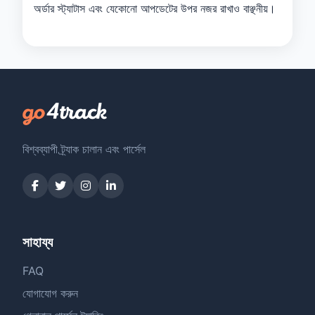
অর্ডার স্ট্যাটাস এবং যেকোনো আপডেটের উপর নজর রাখাও বাঞ্ছনীয়।
বিশ্বব্যাপী ট্র্যাক চালান এবং পার্সেল
সাহায্য
FAQ
যোগাযোগ করুন