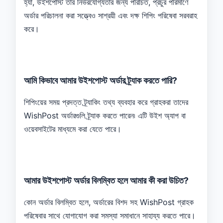
হ্যাঁ, উইশপোস্ট তার নির্ভরযোগ্যতার জন্য পরিচিত, প্রচুর পরিমাণে
অর্ডার পরিচালনা করা সত্ত্বেও সাশ্রয়ী এবং দক্ষ শিপিং পরিষেবা সরবরাহ
করে।
আমি কিভাবে আমার উইশপোস্ট অর্ডার ট্র্যাক করতে পারি?
শিপিংয়ের সময় প্রদত্ত ট্র্যাকিং তথ্য ব্যবহার করে গ্রাহকরা তাদের
WishPost অর্ডারগুলি ট্র্যাক করতে পারেন৷ এটি উইশ অ্যাপ বা
ওয়েবসাইটের মাধ্যমে করা যেতে পারে।
আমার উইশপোস্ট অর্ডার বিলম্বিত হলে আমার কী করা উচিত?
কোন অর্ডার বিলম্বিত হলে, অর্ডারের বিশদ সহ WishPost গ্রাহক
পরিষেবার সাথে যোগাযোগ করা সমস্যা সমাধানে সাহায্য করতে পারে।