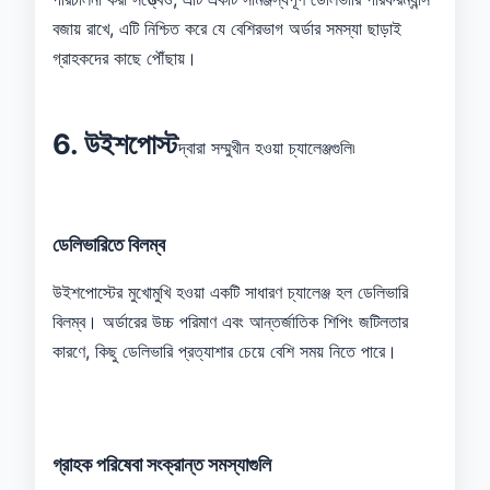
বজায় রাখে, এটি নিশ্চিত করে যে বেশিরভাগ অর্ডার সমস্যা ছাড়াই
গ্রাহকদের কাছে পৌঁছায়।
6. উইশপোস্ট
দ্বারা সম্মুখীন হওয়া চ্যালেঞ্জগুলি৷
ডেলিভারিতে বিলম্ব
উইশপোস্টের মুখোমুখি হওয়া একটি সাধারণ চ্যালেঞ্জ হল ডেলিভারি
বিলম্ব। অর্ডারের উচ্চ পরিমাণ এবং আন্তর্জাতিক শিপিং জটিলতার
কারণে, কিছু ডেলিভারি প্রত্যাশার চেয়ে বেশি সময় নিতে পারে।
গ্রাহক পরিষেবা সংক্রান্ত সমস্যাগুলি