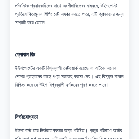
লজিস্টিক প্রদানকারীদের সাথে অংশীদারিত্বের মাধ্যমে, উইশপোস্ট
প্রতিযোগিতামূলক শিপিং রেট অফার করতে পারে, এটি গ্রাহকদের জন্য
সাশ্রয়ী করে তোলে৷
গ্লোবাল রিচ
উইশপোস্টের একটি বিশ্বব্যাপী নেটওয়ার্ক রয়েছে যা এটিকে অনেক
দেশের গ্রাহকদের কাছে পণ্য সরবরাহ করতে দেয়। এই বিস্তৃত নাগাল
নিশ্চিত করে যে উইশ বিশ্বব্যাপী দর্শকদের পূরণ করতে পারে।
নির্ভরযোগ্যতা
উইশপোস্ট তার নির্ভরযোগ্যতার জন্য পরিচিত। প্রচুর পরিমাণে অর্ডার
পরিচালনা করা সত্ত্বেও, এটি একটি সামঞ্জস্যপূর্ণ ডেলিভারি পারফরম্যান্স