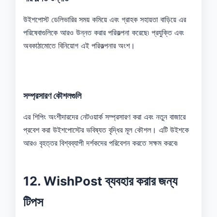
উইশপোস্ট ডেলিভারির সময় কমিয়ে এবং গ্রাহক সহায়তা বাড়িয়ে এর
পরিষেবাগুলিকে আরও উন্নত করার পরিকল্পনা করেছে৷ প্রযুক্তি এবং
অবকাঠামোতে বিনিয়োগ এই পরিকল্পনার অংশ।
সম্প্রসারণ কৌশলগুলি
এর শিপিং অংশীদারদের নেটওয়ার্ক সম্প্রসারণ করা এবং নতুন বাজারে
প্রবেশ করা উইশপোস্টের ভবিষ্যত বৃদ্ধির মূল কৌশল। এটি উইশকে
আরও বৃহত্তর বিশ্বব্যাপী দর্শকদের পরিবেশন করতে সক্ষম করবে৷
12. WishPost ব্যবহার করার জন্য
টিপস