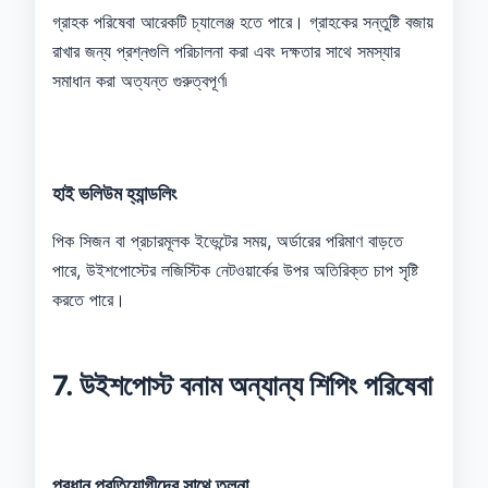
গ্রাহক পরিষেবা আরেকটি চ্যালেঞ্জ হতে পারে। গ্রাহকের সন্তুষ্টি বজায়
রাখার জন্য প্রশ্নগুলি পরিচালনা করা এবং দক্ষতার সাথে সমস্যার
সমাধান করা অত্যন্ত গুরুত্বপূর্ণ৷
হাই ভলিউম হ্যান্ডলিং
পিক সিজন বা প্রচারমূলক ইভেন্টের সময়, অর্ডারের পরিমাণ বাড়তে
পারে, উইশপোস্টের লজিস্টিক নেটওয়ার্কের উপর অতিরিক্ত চাপ সৃষ্টি
করতে পারে।
7. উইশপোস্ট বনাম অন্যান্য শিপিং পরিষেবা
প্রধান প্রতিযোগীদের সাথে তুলনা