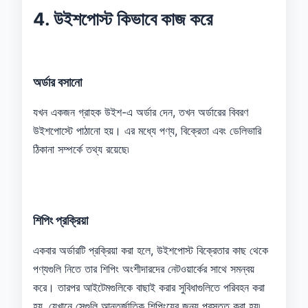
4. উইশপোস্ট কিভাবে কাজ করে
অর্ডার বসানো
যখন একজন গ্রাহক উইশ-এ অর্ডার দেন, তখন অর্ডারের বিবরণ
উইশপোস্টে পাঠানো হয়। এর মধ্যে পণ্য, বিক্রেতা এবং ডেলিভারি
ঠিকানা সম্পর্কে তথ্য রয়েছে৷
শিপিং প্রক্রিয়া
একবার অর্ডারটি প্রক্রিয়া করা হলে, উইশপোস্ট বিক্রেতার কাছ থেকে
পণ্যগুলি নিতে তার শিপিং অংশীদারদের নেটওয়ার্কের সাথে সমন্বয়
করে। তারপর আইটেমগুলিকে বাছাই করার সুবিধাগুলিতে পরিবহন করা
হয়, যেখানে সেগুলি আন্তর্জাতিক শিপিংয়ের জন্য প্রস্তুত করা হয়৷