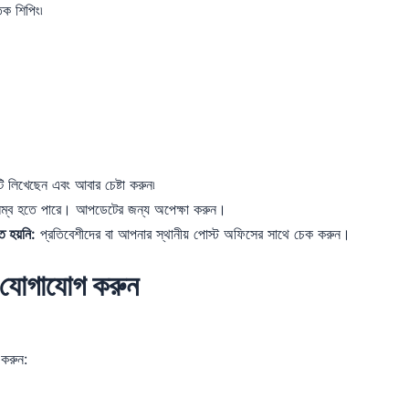
িক শিপিং৷
 লিখেছেন এবং আবার চেষ্টা করুন৷
িলম্ব হতে পারে। আপডেটের জন্য অপেক্ষা করুন।
ত হয়নি:
প্রতিবেশীদের বা আপনার স্থানীয় পোস্ট অফিসের সাথে চেক করুন।
ে যোগাযোগ করুন
 করুন: