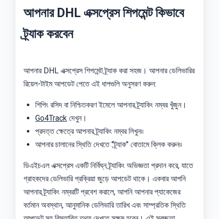
আপনার DHL এক্সপ্রেস শিপমেন্ট কিভাবে
ট্র্যাক করবেন
আপনার DHL এক্সপ্রেস শিপমেন্ট ট্র্যাক করা সহজ। আপনার ডেলিভারির
রিয়েল-টাইম আপডেট পেতে এই ধাপগুলি অনুসরণ করুন:
শিপিং রসিদ বা নিশ্চিতকরণ ইমেলে আপনার ট্র্যাকিং নম্বর খুঁজুন।
Go4Track
দেখুন।
প্রদত্ত ক্ষেত্রে আপনার ট্র্যাকিং নম্বর লিখুন৷৷
আপনার চালানের স্থিতি দেখতে "ট্র্যাক" বোতামে ক্লিক করুন৷৷
ডিএইচএল এক্সপ্রেস একটি নির্বিঘ্ন ট্র্যাকিং অভিজ্ঞতা প্রদান করে, যাতে
গ্রাহকদের ডেলিভারি প্রক্রিয়া জুড়ে আপডেট থাকে। একবার আপনি
আপনার ট্র্যাকিং নম্বরটি প্রবেশ করালে, আপনি আপনার প্যাকেজের
বর্তমান অবস্থান, আনুমানিক ডেলিভারি তারিখ এবং সাম্প্রতিক স্থিতি
আপডেট সহ বিস্তারিত তথ্য দেখতে সক্ষম হবেন। এই স্বচ্ছতা