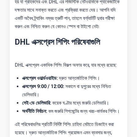
হয় যা গ্রাহকদের এবং DHL এর লজিস্টিক নেটওয়ার্ককে প্যাকেজটিকে
দক্ষতার সাথে সনাক্ত করতে এবং প্রক্রিয়া করতে দেয়। আপনি যদি
একটি অবৈধ ট্র্যাকিং নম্বর ত্রুটি পান, তাহলে ফর্ম্যাটটি দুবার পরীক্ষা
করুন এবং নিশ্চিত করুন যে কোনও স্পেস বা টাইপো নেই৷
DHL এক্সপ্রেস শিপিং পরিষেবাগুলি
DHL এক্সপ্রেস একাধিক শিপিং বিকল্প অফার করে, যার মধ্যে রয়েছে:
এক্সপ্রেস ওয়ার্ল্ডওয়াইড:
দ্রুত আন্তর্জাতিক শিপিং।
এক্সপ্রেস 9:00 / 12:00:
সকালে বা দুপুরের মধ্যে নিশ্চিত
ডেলিভারি।
সেই-ডে ডেলিভারি:
কয়েক ঘণ্টার মধ্যে জরুরি ডেলিভারি।
অর্থনীতি নির্বাচন:
কম জরুরি শিপমেন্টের জন্য খরচ-কার্যকর শিপিং।
এই পরিষেবাগুলির প্রতিটি নির্দিষ্ট শিপিং চাহিদা মেটাতে ডিজাইন করা
হয়েছে। দ্রুত আন্তর্জাতিক শিপিং প্রয়োজন এমন ব্যবসার জন্য,