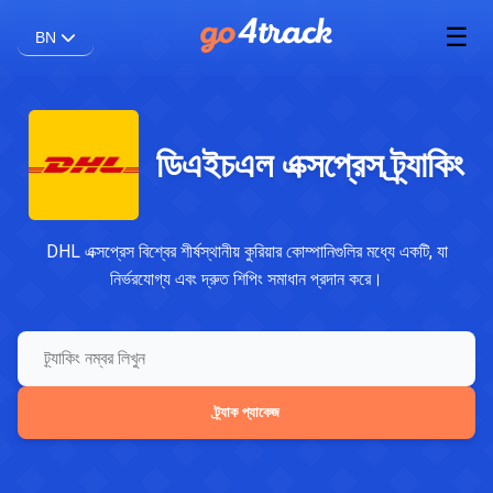
☰
BN
ডিএইচএল এক্সপ্রেস ট্র্যাকিং
DHL এক্সপ্রেস বিশ্বের শীর্ষস্থানীয় কুরিয়ার কোম্পানিগুলির মধ্যে একটি, যা
নির্ভরযোগ্য এবং দ্রুত শিপিং সমাধান প্রদান করে।
ট্র্যাক প্যাকেজ