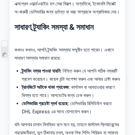
এক্সপ্রেস ওয়ার্ল্ডওয়াইড হল সেরা বিকল্প। অন্যদিকে, ইকোনমি সিলেক্ট
অ-জরুরী ডেলিভারির জন্য দুর্দান্ত যা খরচ সাশ্রয়কে অগ্রাধিকার দেয়।
সাধারণ ট্র্যাকিং সমস্যা & সমাধান
কখনও কখনও, আপনি ট্র্যাকিং সমস্যার সম্মুখীন হতে পারেন। এখানে
সাধারণ সমস্যার সমাধান রয়েছে:
ট্র্যাকিং নম্বর পাওয়া যায়নি:
নিশ্চিত করুন যে আপনি সঠিক নম্বরটি
প্রবেশ করেছেন। কয়েক ঘন্টা অপেক্ষা করুন এবং আবার চেষ্টা করুন৷
ট্রানজিটে আটকে থাকা প্যাকেজ:
কাস্টমস বা আবহাওয়ার কারণে
বিলম্ব হতে পারে। আপডেটের জন্য চেক করুন।
ডেলিভারির প্রচেষ্টা ব্যর্থ হয়েছে:
ডেলিভারির রিসিডিউল করতে
DHL Express এর সাথে যোগাযোগ করুন।
যদি আপনার চালান বিলম্বিত বলে মনে হয়, তাহলে কাস্টমস ক্লিয়ারেন্সের
প্রয়োজনীয়তা, ভুল ঠিকানার তথ্য, অথবা পিক শিপিং পিরিয়ড যা সামান্য