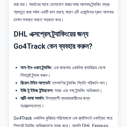
করা যায়। সমর্থনের সাথে যোগাযোগ করার সময় আপনার ট্র্যাকিং নম্বর
প্রস্তুত রাখা সর্বদা একটি ভাল ধারণা, কারণ এটি এজেন্টদের দ্রুত আপনার
চালান সনাক্ত করতে সহায়তা করে।
DHL এক্সপ্রেস ট্র্যাকিংয়ের জন্য
Go4Track কেন ব্যবহার করুন?
অল-ইন-ওয়ান ট্র্যাকিং:
এক জায়গায় একাধিক ক্যারিয়ার থেকে
শিপমেন্ট ট্র্যাক করুন।
রিয়েল-টাইম আপডেট:
তাৎক্ষণিক ট্র্যাকিং স্থিতি পরিবর্তন পান।
ইজি টু ইউজ ইন্টারফেস:
সহজ এবং দক্ষ ট্র্যাকিং অভিজ্ঞতা।
মাল্টি-ভাষা সমর্থন:
বিশ্বব্যাপী ব্যবহারকারীদের জন্য
অ্যাক্সেসযোগ্য।
Go4Track একাধিক কুরিয়ার পরিষেবাকে এক প্ল্যাটফর্মে একত্রিত করে
শিপমেন্ট ট্র্যাকিং অভিজ্ঞতাকে সহজ করে। আপনি DHL Express,