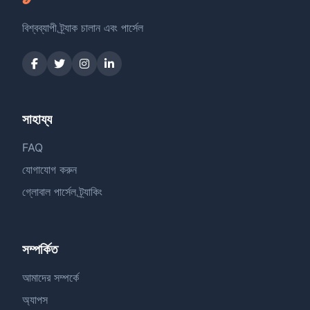
বিশ্বব্যাপী ট্র্যাক চালান এবং পার্সেল
সাহায্য
FAQ
যোগাযোগ করুন
গ্লোবাল পার্সেল ট্র্যাকিং
সম্পর্কিত
আমাদের সম্পর্কে
অ্যাপস