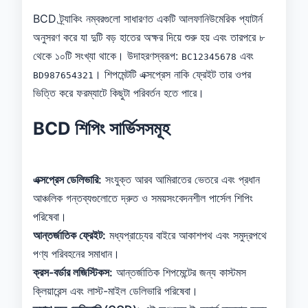
BCD ট্র্যাকিং নম্বরগুলো সাধারণত একটি আলফানিউমেরিক প্যাটার্ন
অনুসরণ করে যা দুটি বড় হাতের অক্ষর দিয়ে শুরু হয় এবং তারপরে ৮
থেকে ১০টি সংখ্যা থাকে। উদাহরণস্বরূপ:
এবং
BC12345678
। শিপমেন্টটি এক্সপ্রেস নাকি ফ্রেইট তার ওপর
BD987654321
ভিত্তি করে ফরম্যাটে কিছুটা পরিবর্তন হতে পারে।
BCD শিপিং সার্ভিসসমূহ
এক্সপ্রেস ডেলিভারি:
সংযুক্ত আরব আমিরাতের ভেতরে এবং প্রধান
আঞ্চলিক গন্তব্যগুলোতে দ্রুত ও সময়সংবেদনশীল পার্সেল শিপিং
পরিষেবা।
আন্তর্জাতিক ফ্রেইট:
মধ্যপ্রাচ্যের বাইরে আকাশপথ এবং সমুদ্রপথে
পণ্য পরিবহনের সমাধান।
ক্রস-বর্ডার লজিস্টিকস:
আন্তর্জাতিক শিপমেন্টের জন্য কাস্টমস
ক্লিয়ারেন্স এবং লাস্ট-মাইল ডেলিভারি পরিষেবা।