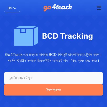
☰
BN
BCD Tracking
Go4Track-এর মাধ্যমে আপনার BCD শিপমেন্ট তাৎক্ষণিকভাবে ট্র্যাক করুন।
পার্সেল স্ট্যাটাস সম্পর্কে রিয়েল-টাইম আপডেট পান। ফ্রি, দ্রুত এবং সহজ।
ট্র্যাক প্যাকেজ