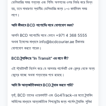
ডেলিভারির সময় গন্তব্য এবং শিপিং অপশনের ওপর নির্ভর করে ভিন্ন
হয়, তবে সাধারণত স্থানীয় ডেলিভারির জন্য ১-৩ কার্যদিবস সময়
লাগে।
আমি কীভাবে BCD সাপোর্টের সাথে যোগাযোগ করব?
আপনি BCD সাপোর্টের সাথে ফোনে +971 4 368 5555
অথবা ইমেলের মাধ্যমে info@bcdcourier.ae ঠিকানায়
যোগাযোগ করতে পারেন।
BCD ট্র্যাকিংয়ে "In Transit" এর মানে কী?
এই স্ট্যাটাসটি নির্দেশ করে যে আপনার পার্সেলটি এক কেন্দ্র থেকে অন্য
কেন্দ্রে যাচ্ছে অথবা গন্তব্যের পথে রয়েছে।
আমি কি আন্তর্জাতিকভাবে BCD ট্র্যাক করতে পারি?
হ্যাঁ, BCD তাদের ওয়েবসাইট এবং Go4Track-এর মতো ট্র্যাকিং
সার্ভিসের মাধ্যমে আন্তর্জাতিক শিপমেন্টের জন্য পার্সেল ট্র্যাকিং সুবিধা