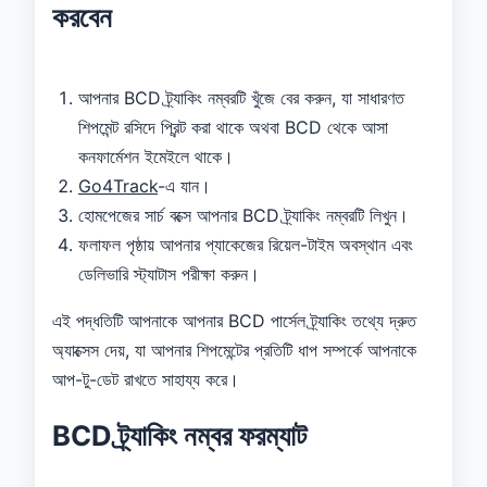
করবেন
আপনার BCD ট্র্যাকিং নম্বরটি খুঁজে বের করুন, যা সাধারণত
শিপমেন্ট রসিদে প্রিন্ট করা থাকে অথবা BCD থেকে আসা
কনফার্মেশন ইমেইলে থাকে।
Go4Track
-এ যান।
হোমপেজের সার্চ বক্সে আপনার BCD ট্র্যাকিং নম্বরটি লিখুন।
ফলাফল পৃষ্ঠায় আপনার প্যাকেজের রিয়েল-টাইম অবস্থান এবং
ডেলিভারি স্ট্যাটাস পরীক্ষা করুন।
এই পদ্ধতিটি আপনাকে আপনার BCD পার্সেল ট্র্যাকিং তথ্যে দ্রুত
অ্যাক্সেস দেয়, যা আপনার শিপমেন্টের প্রতিটি ধাপ সম্পর্কে আপনাকে
আপ-টু-ডেট রাখতে সাহায্য করে।
BCD ট্র্যাকিং নম্বর ফরম্যাট