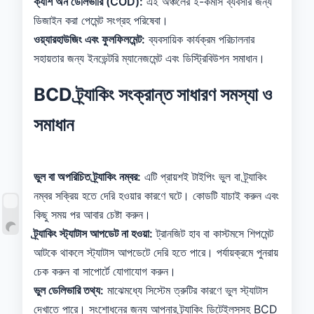
ক্যাশ অন ডেলিভারি (COD):
এই অঞ্চলের ই-কমার্স ব্যবসার জন্য
ডিজাইন করা পেমেন্ট সংগ্রহ পরিষেবা।
ওয়্যারহাউজিং এবং ফুলফিলমেন্ট:
ব্যবসায়িক কার্যক্রম পরিচালনার
সহায়তার জন্য ইনভেন্টরি ম্যানেজমেন্ট এবং ডিস্ট্রিবিউশন সমাধান।
BCD ট্র্যাকিং সংক্রান্ত সাধারণ সমস্যা ও
সমাধান
ভুল বা অপরিচিত ট্র্যাকিং নম্বর:
এটি প্রায়শই টাইপিং ভুল বা ট্র্যাকিং
নম্বর সক্রিয় হতে দেরি হওয়ার কারণে ঘটে। কোডটি যাচাই করুন এবং
কিছু সময় পর আবার চেষ্টা করুন।
ট্র্যাকিং স্ট্যাটাস আপডেট না হওয়া:
ট্রানজিট হাব বা কাস্টমসে শিপমেন্ট
আটকে থাকলে স্ট্যাটাস আপডেটে দেরি হতে পারে। পর্যায়ক্রমে পুনরায়
চেক করুন বা সাপোর্টে যোগাযোগ করুন।
ভুল ডেলিভারি তথ্য:
মাঝেমধ্যে সিস্টেম ত্রুটির কারণে ভুল স্ট্যাটাস
দেখাতে পারে। সংশোধনের জন্য আপনার ট্র্যাকিং ডিটেইলসসহ BCD