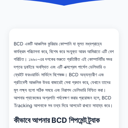
BCD একটি আঞ্চলিক কুরিয়ার কোম্পানি যা মূলত মধ্যপ্রাচ্যে
কার্যক্রম পরিচালনা করে, বিশেষ করে সংযুক্ত আরব আমিরাতে এটি বেশ
পরিচিত। ১৯৯০-এর দশকের শুরুতে প্রতিষ্ঠিত এই কোম্পানিটির সদর
দপ্তর দুবাইয়ে অবস্থিত এবং এটি এক্সপ্রেস পার্সেল ডেলিভারি ও
ফ্রেইট ফরওয়ার্ডিং সার্ভিসে বিশেষজ্ঞ। BCD অভ্যন্তরীণ এবং
প্রতিবেশী আঞ্চলিক উভয় বাজারেই সেবা প্রদান করে, যেখানে তাদের
মূল লক্ষ্য হলো সঠিক সময়ে এবং নিরাপদ ডেলিভারি নিশ্চিত করা।
আপনার প্যাকেজের অগ্রগতি পর্যবেক্ষণ করার প্রয়োজন হলে, BCD
Tracking আপনাকে সব তথ্য দিয়ে আপডেট রাখতে সাহায্য করে।
কীভাবে আপনার BCD শিপমেন্ট ট্র্যাক