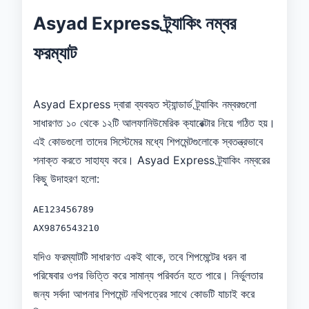
Asyad Express ট্র্যাকিং নম্বর
ফরম্যাট
Asyad Express দ্বারা ব্যবহৃত স্ট্যান্ডার্ড ট্র্যাকিং নম্বরগুলো
সাধারণত ১০ থেকে ১২টি আলফানিউমেরিক ক্যারেক্টার নিয়ে গঠিত হয়।
এই কোডগুলো তাদের সিস্টেমের মধ্যে শিপমেন্টগুলোকে স্বতন্ত্রভাবে
শনাক্ত করতে সাহায্য করে। Asyad Express ট্র্যাকিং নম্বরের
কিছু উদাহরণ হলো:
AE123456789
AX9876543210
যদিও ফরম্যাটটি সাধারণত একই থাকে, তবে শিপমেন্টের ধরন বা
পরিষেবার ওপর ভিত্তি করে সামান্য পরিবর্তন হতে পারে। নির্ভুলতার
জন্য সর্বদা আপনার শিপমেন্ট নথিপত্রের সাথে কোডটি যাচাই করে