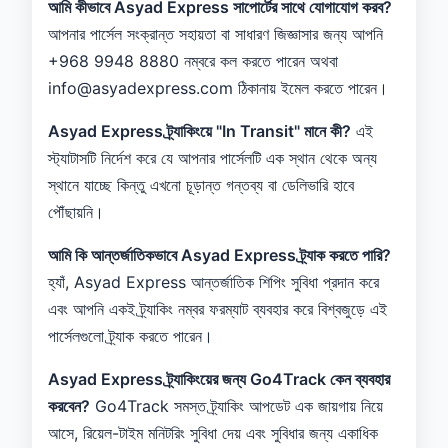
আমি কীভাবে Asyad Express সাপোর্টের সাথে যোগাযোগ করব?
আপনার পার্সেল সংক্রান্ত সহায়তা বা সাধারণ জিজ্ঞাসার জন্য আপনি
+968 9948 8880 নম্বরে কল করতে পারেন অথবা
info@asyadexpress.com ঠিকানায় ইমেল করতে পারেন।
Asyad Express ট্র্যাকিংয়ে "In Transit" মানে কী?
এই
স্ট্যাটাসটি নির্দেশ করে যে আপনার পার্সেলটি এক স্থান থেকে অন্য
স্থানে যাচ্ছে কিন্তু এখনো চূড়ান্ত গন্তব্য বা ডেলিভারি হাবে
পৌঁছায়নি।
আমি কি আন্তর্জাতিকভাবে Asyad Express ট্র্যাক করতে পারি?
হ্যাঁ, Asyad Express আন্তর্জাতিক শিপিং সুবিধা প্রদান করে
এবং আপনি একই ট্র্যাকিং নম্বর ফরম্যাট ব্যবহার করে বিশ্বজুড়ে এই
পার্সেলগুলো ট্র্যাক করতে পারেন।
Asyad Express ট্র্যাকিংয়ের জন্য Go4Track কেন ব্যবহার
করবেন?
Go4Track সমস্ত ট্র্যাকিং আপডেট এক জায়গায় নিয়ে
আসে, রিয়েল-টাইম মনিটরিং সুবিধা দেয় এবং সুবিধার জন্য একাধিক