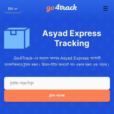
☰
BN
Asyad Express
Tracking
Go4Track-এর মাধ্যমে আপনার Asyad Express পার্সেলটি
তাৎক্ষণিকভাবে ট্র্যাক করুন। রিয়েল-টাইম আপডেট পান একদম দ্রুত এবং সহজে।
ট্র্যাক প্যাকেজ