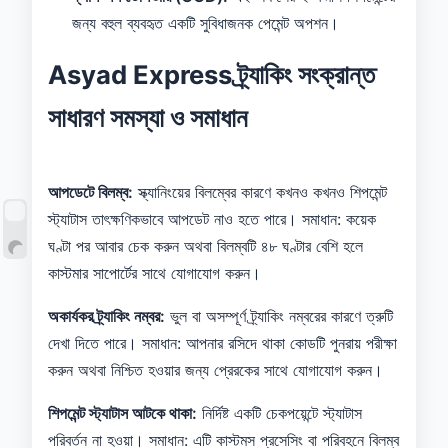
জন্য বহুল ব্যবহৃত একটি সুবিধাজনক পেমেন্ট অপশন।
Asyad Express ট্র্যাকিং সংক্রান্ত
সাধারণ সমস্যা ও সমাধান
আপডেটে বিলম্ব:
স্ক্যানিংয়ের বিলম্বের কারণে কখনও কখনও শিপমেন্ট
স্ট্যাটাস তাৎক্ষণিকভাবে আপডেট নাও হতে পারে। সমাধান: কয়েক
ঘণ্টা পর আবার চেক করুন অথবা বিলম্বটি ৪৮ ঘণ্টার বেশি হলে
কাস্টমার সাপোর্টের সাথে যোগাযোগ করুন।
অকার্যকর ট্র্যাকিং নম্বর:
ভুল বা অসম্পূর্ণ ট্র্যাকিং নম্বরের কারণে ত্রুটি
দেখা দিতে পারে। সমাধান: আপনার রসিদে থাকা কোডটি পুনরায় পরীক্ষা
করুন অথবা নিশ্চিত হওয়ার জন্য প্রেরকের সাথে যোগাযোগ করুন।
শিপমেন্ট স্ট্যাটাস আটকে থাকা:
নির্দিষ্ট একটি চেকপয়েন্টে স্ট্যাটাস
পরিবর্তন না হওয়া। সমাধান: এটি কাস্টমস প্রসেসিং বা পরিবহনে বিলম্ব