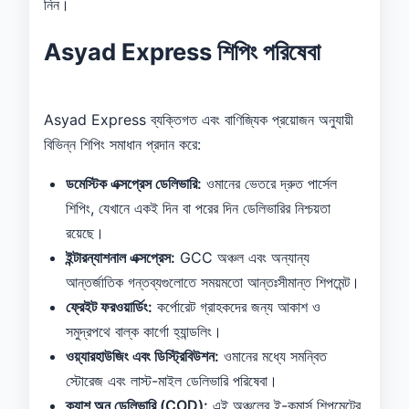
নিন।
Asyad Express শিপিং পরিষেবা
Asyad Express ব্যক্তিগত এবং বাণিজ্যিক প্রয়োজন অনুযায়ী
বিভিন্ন শিপিং সমাধান প্রদান করে:
ডমেস্টিক এক্সপ্রেস ডেলিভারি:
ওমানের ভেতরে দ্রুত পার্সেল
শিপিং, যেখানে একই দিন বা পরের দিন ডেলিভারির নিশ্চয়তা
রয়েছে।
ইন্টারন্যাশনাল এক্সপ্রেস:
GCC অঞ্চল এবং অন্যান্য
আন্তর্জাতিক গন্তব্যগুলোতে সময়মতো আন্তঃসীমান্ত শিপমেন্ট।
ফ্রেইট ফরওয়ার্ডিং:
কর্পোরেট গ্রাহকদের জন্য আকাশ ও
সমুদ্রপথে বাল্ক কার্গো হ্যান্ডলিং।
ওয়্যারহাউজিং এবং ডিস্ট্রিবিউশন:
ওমানের মধ্যে সমন্বিত
স্টোরেজ এবং লাস্ট-মাইল ডেলিভারি পরিষেবা।
ক্যাশ অন ডেলিভারি (COD):
এই অঞ্চলের ই-কমার্স শিপমেন্টের