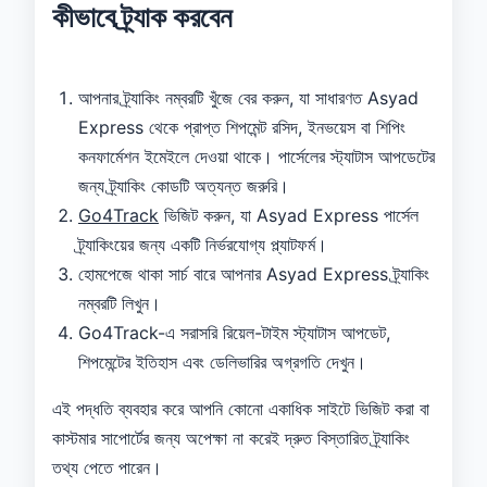
কীভাবে ট্র্যাক করবেন
আপনার ট্র্যাকিং নম্বরটি খুঁজে বের করুন, যা সাধারণত Asyad
Express থেকে প্রাপ্ত শিপমেন্ট রসিদ, ইনভয়েস বা শিপিং
কনফার্মেশন ইমেইলে দেওয়া থাকে। পার্সেলের স্ট্যাটাস আপডেটের
জন্য ট্র্যাকিং কোডটি অত্যন্ত জরুরি।
Go4Track
ভিজিট করুন, যা Asyad Express পার্সেল
ট্র্যাকিংয়ের জন্য একটি নির্ভরযোগ্য প্ল্যাটফর্ম।
হোমপেজে থাকা সার্চ বারে আপনার Asyad Express ট্র্যাকিং
নম্বরটি লিখুন।
Go4Track-এ সরাসরি রিয়েল-টাইম স্ট্যাটাস আপডেট,
শিপমেন্টের ইতিহাস এবং ডেলিভারির অগ্রগতি দেখুন।
এই পদ্ধতি ব্যবহার করে আপনি কোনো একাধিক সাইটে ভিজিট করা বা
কাস্টমার সাপোর্টের জন্য অপেক্ষা না করেই দ্রুত বিস্তারিত ট্র্যাকিং
তথ্য পেতে পারেন।