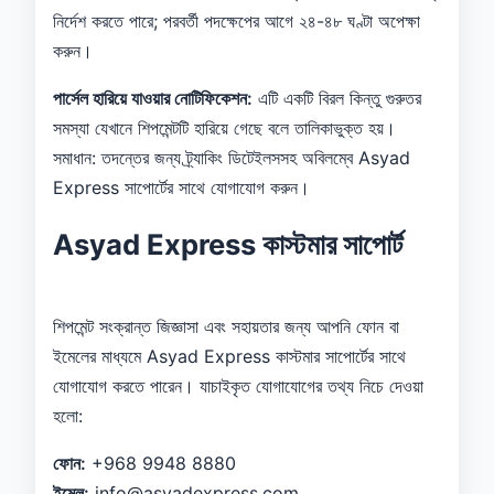
নির্দেশ করতে পারে; পরবর্তী পদক্ষেপের আগে ২৪-৪৮ ঘণ্টা অপেক্ষা
করুন।
পার্সেল হারিয়ে যাওয়ার নোটিফিকেশন:
এটি একটি বিরল কিন্তু গুরুতর
সমস্যা যেখানে শিপমেন্টটি হারিয়ে গেছে বলে তালিকাভুক্ত হয়।
সমাধান: তদন্তের জন্য ট্র্যাকিং ডিটেইলসসহ অবিলম্বে Asyad
Express সাপোর্টের সাথে যোগাযোগ করুন।
Asyad Express কাস্টমার সাপোর্ট
শিপমেন্ট সংক্রান্ত জিজ্ঞাসা এবং সহায়তার জন্য আপনি ফোন বা
ইমেলের মাধ্যমে Asyad Express কাস্টমার সাপোর্টের সাথে
যোগাযোগ করতে পারেন। যাচাইকৃত যোগাযোগের তথ্য নিচে দেওয়া
হলো:
ফোন:
+968 9948 8880
ইমেল:
info@asyadexpress.com