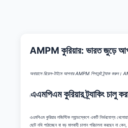
AMPM কুরিয়ার: ভারত জুড়ে আপনার
অনায়াসে রিয়েল-টাইমে আপনার AMPM শিপমেন্ট ট্র্যাক করুন। AMP
এএমপিএম কুরিয়ার ট্র্যাকিং চালু কর
৷
এএমপিএম কুরিয়ার লজিস্টিক ল্যান্ডস্কেপে একটি নির্ভরযোগ্য খেলো
ছোট নথি পাঠাচ্ছেন বা বড় মালবাহী চালান পরিচালনা করছেন না ক