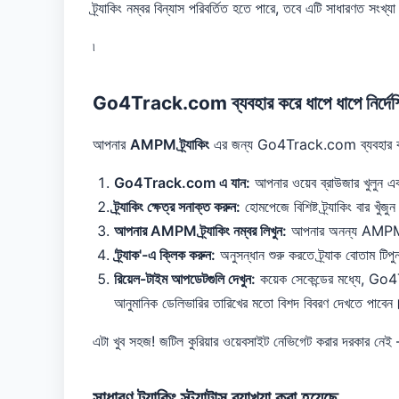
ট্র্যাকিং নম্বর বিন্যাস পরিবর্তিত হতে পারে, তবে এটি সাধারণত সংখ
৷
Go4Track.com ব্যবহার করে ধাপে ধাপে নির্দেশ
আপনার
AMPM ট্র্যাকিং
এর জন্য Go4Track.com ব্যবহার কর
Go4Track.com এ যান:
আপনার ওয়েব ব্রাউজার খুলুন 
ট্র্যাকিং ক্ষেত্র সনাক্ত করুন:
হোমপেজে বিশিষ্ট ট্র্যাকিং বার খুঁজু
আপনার AMPM ট্র্যাকিং নম্বর লিখুন:
আপনার অনন্য AMPM ট্র্য
'ট্র্যাক'-এ ক্লিক করুন:
অনুসন্ধান শুরু করতে ট্র্যাক বোতাম টিপুন
রিয়েল-টাইম আপডেটগুলি দেখুন:
কয়েক সেকেন্ডের মধ্যে, Go4
আনুমানিক ডেলিভারির তারিখের মতো বিশদ বিবরণ দেখতে পাবেন
এটা খুব সহজ! জটিল কুরিয়ার ওয়েবসাইট নেভিগেট করার দরকার
সাধারণ ট্র্যাকিং স্ট্যাটাস ব্যাখ্যা করা হয়েছে