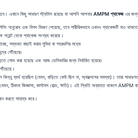
 হবে। এখানে কিছু সাধারণ স্ট্যাটাস রয়েছে যা আপনি আপনার
AMPM প্যাকেজ
এর জন্য
িং অনুরোধ এবং বিশদ বিবরণ পেয়েছে, তবে শারীরিকভাবে এখনও প্যাকেজটি নাও থাকতে 
 পয়েন্ট থেকে প্যাকেজ সংগ্রহ করেছে।
্ছে, সম্ভবত বাছাই করার সুবিধা বা শহরগুলির মধ্যে৷
্দ্রে পৌঁছেছে৷
়িতে লোড করা হয়েছে এবং আজ ডেলিভারির জন্য নির্ধারিত হয়েছে৷
 পৌঁছেছে।
ল কিন্তু ব্যর্থ হয়েছিল (যেমন, বাড়িতে কেউ ছিল না, অ্যাক্সেসের সমস্যা)। তারা সাধারণত
যেমন, ঠিকানা জিজ্ঞাসা, কাস্টমস হোল্ড, ক্ষতি)। এই স্থিতি অব্যাহত থাকলে AMPM ব
মান করতে সাহায্য করে।