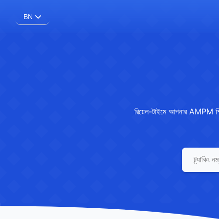
BN
রিয়েল-টাইমে আপনার AMPM শিপমেন