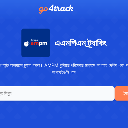
এএমপিএম ট্র্যাকিং
্ট অনায়াসে ট্র্যাক করুন। AMPM কুরিয়ার পরিষেবার মাধ্যমে আপনার দেশীয় এবং আন্ত
আপডেটগুলি পান৷
ট্র