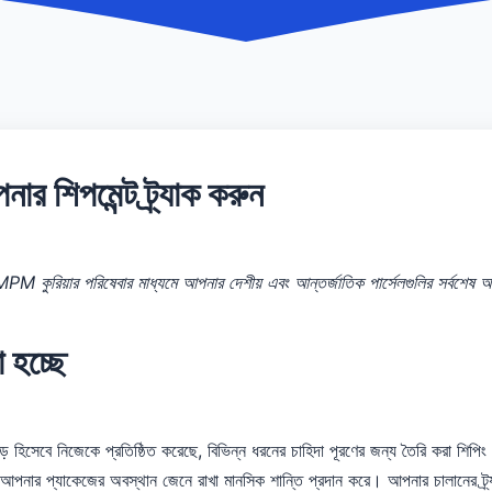
 শিপমেন্ট ট্র্যাক করুন
M কুরিয়ার পরিষেবার মাধ্যমে আপনার দেশীয় এবং আন্তর্জাতিক পার্সেলগুলির সর্বশেষ 
া হচ্ছে
য়াড় হিসেবে নিজেকে প্রতিষ্ঠিত করেছে, বিভিন্ন ধরনের চাহিদা পূরণের জন্য তৈরি করা 
েন, আপনার প্যাকেজের অবস্থান জেনে রাখা মানসিক শান্তি প্রদান করে। আপনার চালান