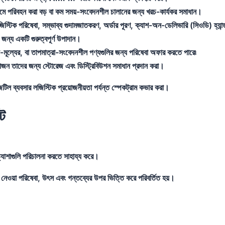
ধ্যমে পরিবহন করা বড় বা কম সময়-সংবেদনশীল চালানের জন্য খরচ-কার্যকর সমাধান।
স্টিক পরিষেবা, সম্ভাব্য গুদামজাতকরণ, অর্ডার পূরণ, ক্যাশ-অন-ডেলিভারি (সিওডি) হ্যান
র জন্য একটি গুরুত্বপূর্ণ উপাদান।
চ্চ-মূল্যের, বা তাপমাত্রা-সংবেদনশীল পণ্যগুলির জন্য পরিষেবা অফার করতে পারে৷
য়োজন তাদের জন্য স্টোরেজ এবং ডিস্ট্রিবিউশন সমাধান প্রদান করা।
িল ব্যবসার লজিস্টিক প্রয়োজনীয়তা পর্যন্ত স্পেকট্রাম কভার করা।
েট
ত্যাশাগুলি পরিচালনা করতে সাহায্য করে।
়া পরিষেবা, উৎস এবং গন্তব্যের উপর ভিত্তি করে পরিবর্তিত হয়।