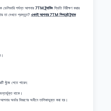
কে ডেলিভারি পর্যন্ত আপনার
7TM ট্র্যাকিং
স্থিতি নিরীক্ষণ করার
ায় তা দেখতে প্রস্তুত?
এখনই আপনার 7TM শিপমেন্ট ট্র্যাক
ুল।
টি খুঁজে পেতে পারেন:
অন্তর্ভুক্ত থাকে।
ত আপনার অর্ডার বিবরণের অধীনে তালিকাভুক্ত করা হয়।