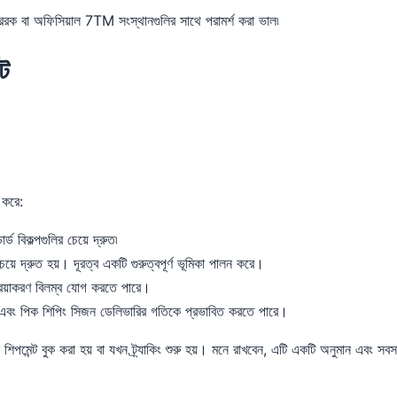
প্রেরক বা অফিসিয়াল 7TM সংস্থানগুলির সাথে পরামর্শ করা ভাল৷
েট
 করে:
ার্ড বিকল্পগুলির চেয়ে দ্রুত৷
়ে দ্রুত হয়। দূরত্ব একটি গুরুত্বপূর্ণ ভূমিকা পালন করে।
রিয়াকরণ বিলম্ব যোগ করতে পারে।
ি এবং পিক শিপিং সিজন ডেলিভারির গতিকে প্রভাবিত করতে পারে।
ন্ট বুক করা হয় বা যখন ট্র্যাকিং শুরু হয়। মনে রাখবেন, এটি একটি অনুমান এবং সবসময় 