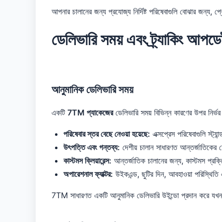
আপনার চালানের জন্য প্রযোজ্য নির্দিষ্ট পরিষেবাগুলি বোঝার জন্য, 
ডেলিভারি সময় এবং ট্র্যাকিং আপড
আনুমানিক ডেলিভারি সময়
একটি
7TM প্যাকেজের
ডেলিভারি সময় বিভিন্ন কারণের উপর নির্ভর
পরিষেবার স্তর বেছে নেওয়া হয়েছে:
এক্সপ্রেস পরিষেবাগুলি স্ট্যান্ড
উৎপত্তি এবং গন্তব্য:
দেশীয় চালান সাধারণত আন্তর্জাতিকের চেয
কাস্টমস ক্লিয়ারেন্স:
আন্তর্জাতিক চালানের জন্য, কাস্টমস প্রক্
অপারেশনাল ফ্যাক্টর:
উইকএন্ড, ছুটির দিন, আবহাওয়া পরিস্থিত
7TM সাধারণত একটি আনুমানিক ডেলিভারি উইন্ডো প্রদান করে যখন শিপমে