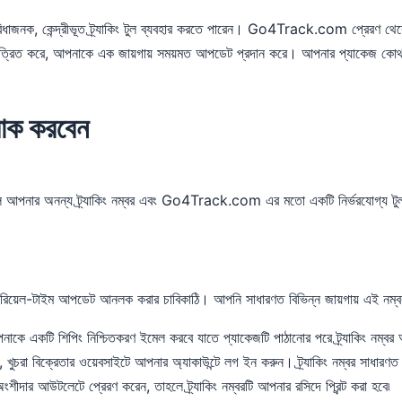
বিধাজনক, কেন্দ্রীভূত ট্র্যাকিং টুল ব্যবহার করতে পারেন। Go4Track.com প্রেরণ থে
 একত্রিত করে, আপনাকে এক জায়গায় সময়মত আপডেট প্রদান করে। আপনার প্যাকেজ কোথ
যাক করবেন
 আপনার অনন্য ট্র্যাকিং নম্বর এবং Go4Track.com এর মতো একটি নির্ভরযোগ্য ট
রিয়েল-টাইম আপডেট আনলক করার চাবিকাঠি। আপনি সাধারণত বিভিন্ন জায়গায় এই নম্বর
পনাকে একটি শিপিং নিশ্চিতকরণ ইমেল করবে যাতে প্যাকেজটি পাঠানোর পরে ট্র্যাকিং নম্বর 
ুচরা বিক্রেতার ওয়েবসাইটে আপনার অ্যাকাউন্টে লগ ইন করুন। ট্র্যাকিং নম্বর সাধারণ
র আউটলেটে প্রেরণ করেন, তাহলে ট্র্যাকিং নম্বরটি আপনার রসিদে প্রিন্ট করা হবে৷