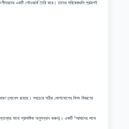
ীদারদের একটি নেটওয়ার্ক তৈরি করে। তাদের পরিষেবাগুলি প্রায়শই
ারণ চ্যানেল রয়েছে। সবচেয়ে সঠিক যোগাযোগের বিশদ বিবরণের
্তব্যের সাথে প্রাসঙ্গিক অনুসন্ধান করুন)। একটি "আমাদের সাথে