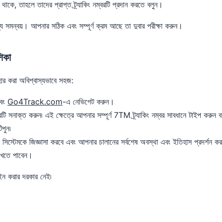
কে, তাহলে তাদের প্রাপ্ত ট্র্যাকিং নম্বরটি প্রদান করতে বলুন।
য সমন্বয়। আপনার সঠিক এবং সম্পূর্ণ ক্রম আছে তা দুবার পরীক্ষা করুন।
িকা
করা অবিশ্বাস্যভাবে সহজ:
এবং
Go4Track.com
-এ নেভিগেট করুন।
কিং বারটি সনাক্ত করুন৷ এই ক্ষেত্রে আপনার সম্পূর্ণ 7TM ট্র্যাকিং নম্বর সাবধানে টাইপ করুন ব
িপুন৷
কে জিজ্ঞাসা করবে এবং আপনার চালানের সর্বশেষ অবস্থা এবং ইতিহাস প্রদর্শন করবে
দেখতে পাবেন।
 ইন করার দরকার নেই৷