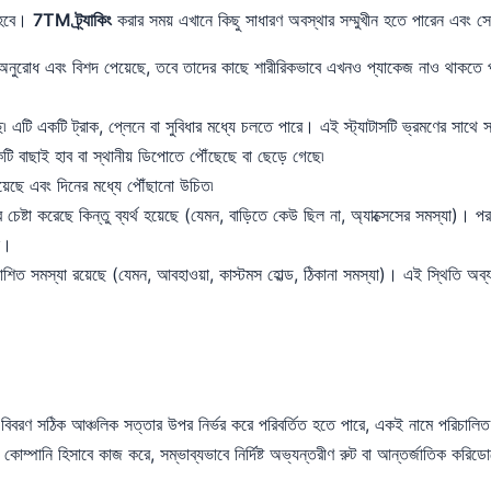
ট হবে।
7TM ট্র্যাকিং
করার সময় এখানে কিছু সাধারণ অবস্থার সম্মুখীন হতে পারেন এবং সে
ুরোধ এবং বিশদ পেয়েছে, তবে তাদের কাছে শারীরিকভাবে এখনও প্যাকেজ নাও থাকতে 
 এটি একটি ট্রাক, প্লেনে বা সুবিধার মধ্যে চলতে পারে। এই স্ট্যাটাসটি ভ্রমণের সা
টি বাছাই হাব বা স্থানীয় ডিপোতে পৌঁছেছে বা ছেড়ে গেছে৷
রয়েছে এবং দিনের মধ্যে পৌঁছানো উচিত৷
েষ্টা করেছে কিন্তু ব্যর্থ হয়েছে (যেমন, বাড়িতে কেউ ছিল না, অ্যাক্সেসের সমস্যা)। পরব
ে।
াশিত সমস্যা রয়েছে (যেমন, আবহাওয়া, কাস্টমস হোল্ড, ঠিকানা সমস্যা)। এই স্থিতি 
্ট বিবরণ সঠিক আঞ্চলিক সত্তার উপর নির্ভর করে পরিবর্তিত হতে পারে, একই নামে পরিচালিত
্পানি হিসাবে কাজ করে, সম্ভাব্যভাবে নির্দিষ্ট অভ্যন্তরীণ রুট বা আন্তর্জাতিক করি