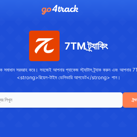
7TM ট্র্যাকিং
িক সমাধান সরবরাহ করে। সহজেই আপনার প্যাকেজ স্ট্যাটাস ট্র্যাক করুন এবং আপনার 7T
<strong>রিয়েল-টাইম ডেলিভারি আপডেট</strong> পান।
ট্র