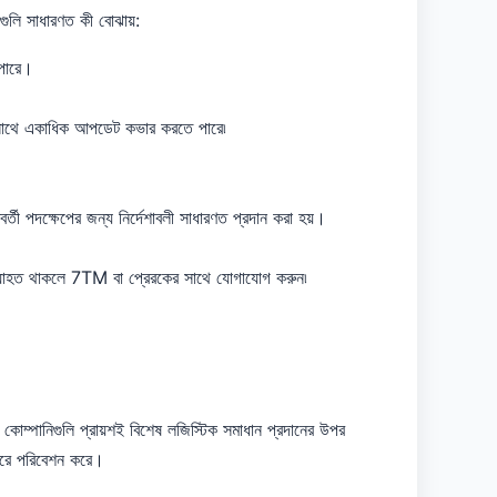
গুলি সাধারণত কী বোঝায়:
পারে।
থে সাথে একাধিক আপডেট কভার করতে পারে৷
র্তী পদক্ষেপের জন্য নির্দেশাবলী সাধারণত প্রদান করা হয়।
অব্যাহত থাকলে 7TM বা প্রেরকের সাথে যোগাযোগ করুন৷
 কোম্পানিগুলি প্রায়শই বিশেষ লজিস্টিক সমাধান প্রদানের উপর
ডোরে পরিবেশন করে।