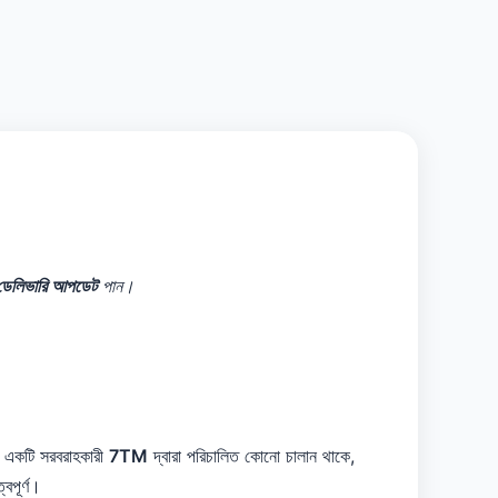
 ডেলিভারি আপডেট
পান।
ত একটি সরবরাহকারী
7TM
দ্বারা পরিচালিত কোনো চালান থাকে,
বপূর্ণ।