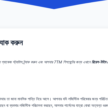
্যাক করুন
্যাকেজ স্ট্যাটাস ট্র্যাক করুন এবং আপনার 7TM শিপমেন্টের জন্য এখানে
রিয়েল-টাইম
কোথায় তা জানা মানসিক শান্তি নিয়ে আসে। আপনার যদি লজিস্টিক পরিষেবার জন্য পরিচি
া ব্যবসার লজিস্টিক পরিচালনা করছেন, আপনার পার্সেলের যাত্রা বোঝা অত্যন্ত গুরুত্