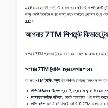
একাধিক ওয়েবসাইট নেভিগেট বা কল করার পরিবর্তে, আপনি একটি সু
জন্য একটি বিরামহীন উপায় অফার করে৷ আমাদের প্ল্যাটফর্ম তথ্য
করুন
।
আপনার 7TM শিপমেন্ট কিভাবে ট্র্
আপনার 7TM প্যাকেজ ট্র্যাক করা সহজ। আপনার যা দরকার তা হল
আপনার 7TM ট্র্যাকিং নম্বর কোথায় পাবেন
আপনার
7TM ট্র্যাকিং নম্বর
হল আপনার চালানের অবস্থান সম্পর্কে 
শিপিং নিশ্চিতকরণ ইমেল:
প্রায়শই, প্রেরক বা খুচরা বিক্রেতা আ
অনলাইন অর্ডারের ইতিহাস:
আপনি অনলাইনে পণ্য অর্ডার করলে, খ
ভৌত রসিদ:
আপনি যদি নিজেই আইটেমটি 7TM অবস্থান বা অংশীদা