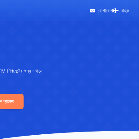
যোগাযোগ
বাহক
M শিপমেন্টের জন্য এখানে
্যাক প্যাকেজ