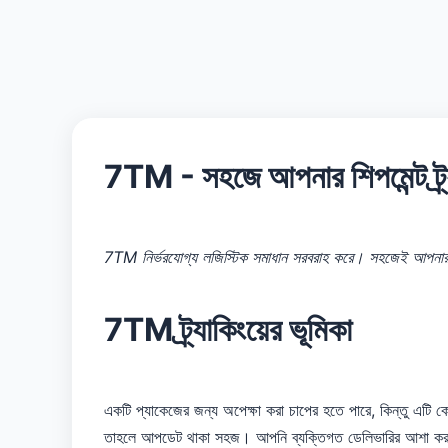
7TM - সহজে আপনার শিপমেন্ট ট্র
7TM নির্ভরযোগ্য লজিস্টিক সমাধান সরবরাহ করে। সহজেই আপনার প
7TM ট্র্যাকিংয়ের ভূমিকা
একটি প্যাকেজের জন্য অপেক্ষা করা চাপের হতে পারে, কিন্তু এটি 
তাহলে আপডেট থাকা সহজ। আপনি ব্যক্তিগত ডেলিভারির আশা করছেন ব