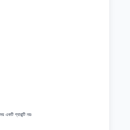
একটি গ্যারান্টি নয়৷