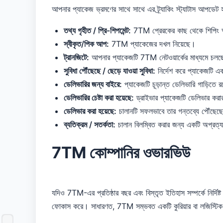
আপনার প্যাকেজ ভ্রমণের সাথে সাথে এর ট্র্যাকিং স্ট্যাটাস আপডে
তথ্য গৃহীত / প্রি-শিপমেন্ট:
7TM প্রেরকের কাছ থেকে শিপিং অন
স্বীকৃত/পিক আপ:
7TM প্যাকেজের দখল নিয়েছে।
ট্রানজিটে:
আপনার প্যাকেজটি 7TM নেটওয়ার্কের মাধ্যমে চলছে৷
সুবিধা পৌঁছেছে / ছেড়ে যাওয়া সুবিধা:
নির্দেশ করে প্যাকেজটি এক
ডেলিভারির জন্য বাইরে:
প্যাকেজটি চূড়ান্ত ডেলিভারি গাড়িতে 
ডেলিভারির চেষ্টা করা হয়েছে:
ড্রাইভার প্যাকেজটি ডেলিভার করার চ
ডেলিভার করা হয়েছে:
চালানটি সফলভাবে তার গন্তব্যে পৌঁছেছ
ব্যতিক্রম / সতর্কতা:
চালান বিলম্বিত করার জন্য একটি অপ্রত্য
7TM কোম্পানির ওভারভিউ
যদিও 7TM-এর প্রতিষ্ঠার বছর এবং বিস্তৃত ইতিহাস সম্পর্কে নির্দিষ
ফোকাস করে। সাধারণত, 7TM সম্ভবত একটি কুরিয়ার বা লজিস্টিক কোম